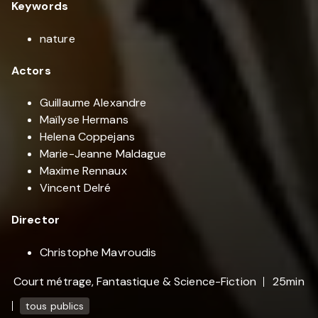
Keywords
nature
Actors
Guillaume Alexandre
Maïlyse Hermans
Helena Coppejans
Marie-Jeanne Maldague
Maxime Rennaux
Vincent Delré
Director
Christophe Mavroudis
Court métrage, Fantastique & Science-Fiction
25min
tous publics