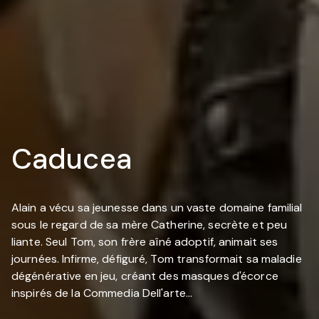
Caducea
Alain a vécu sa jeunesse dans un vaste domaine familial
sous le regard de sa mère Catherine, secrète et peu
liante. Seul Tom, son frère aîné adoptif, animait ses
journées. Infirme, défiguré, Tom transformait sa maladie
dégénérative en jeu, créant des masques d'écorce
inspirés de la Commedia Dell'arte...