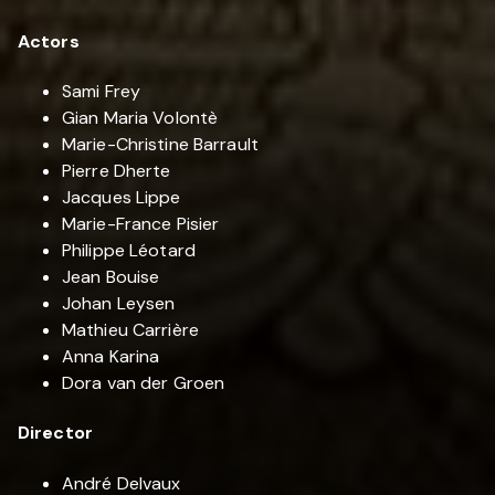
Actors
Sami Frey
Gian Maria Volontè
Marie-Christine Barrault
Pierre Dherte
Jacques Lippe
Marie-France Pisier
Philippe Léotard
Jean Bouise
Johan Leysen
Mathieu Carrière
Anna Karina
Dora van der Groen
Director
André Delvaux