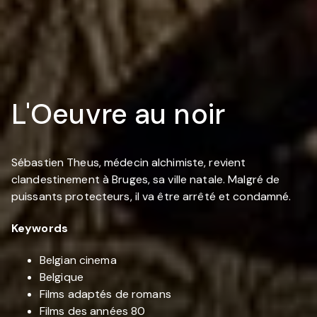
L'Oeuvre au noir
Sébastien Theus, médecin alchimiste, revient
clandestinement à Bruges, sa ville natale. Malgré de
puissants protecteurs, il va être arrêté et condamné.
Keywords
Belgian cinema
Belgique
Films adaptés de romans
Films des années 80