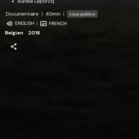
Aurélie Leporcq
Documentaire
40min
tous publics
ENGLISH
FRENCH
Belgien
2016