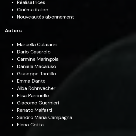
Réalisatrices
Cinéma italien
Nouveautés abonnement
Actors
Marcella Colaianni
Dario Casarolo
Carmine Maringola
Daniela Macaluso
Giuseppe Tantillo
Emma Dante
Alba Rohrwacher
Elisa Parrinello
Giacomo Guernieri
Renato Malfatti
Sandro Maria Campagna
Elena Cotta