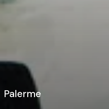
Palerme