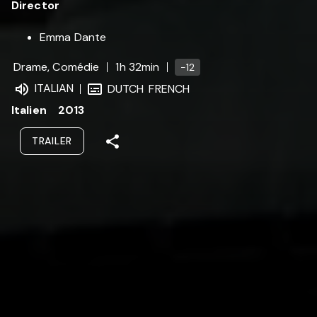
Director
Emma Dante
Drame, Comédie
1h 32min
-12
ITALIAN
DUTCH
FRENCH
Italien
2013
TRAILER