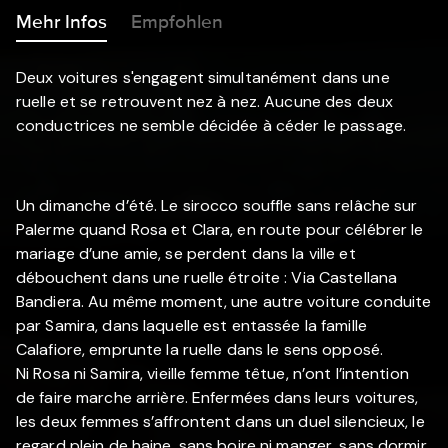
Mehr Infos
Empfohlen
Deux voitures s'engagent simultanément dans une
ruelle et se retrouvent nez à nez. Aucune des deux
conductrices ne semble décidée à céder le passage.
Un dimanche d’été. Le sirocco souffle sans relâche sur
Palerme quand Rosa et Clara, en route pour célébrer le
mariage d’une amie, se perdent dans la ville et
débouchent dans une ruelle étroite : Via Castellana
Bandiera. Au même moment, une autre voiture conduite
par Samira, dans laquelle est entassée la famille
Calafiore, emprunte la ruelle dans le sens opposé.
Ni Rosa ni Samira, vieille femme têtue, n’ont l’intention
de faire marche arrière. Enfermées dans leurs voitures,
les deux femmes s’affrontent dans un duel silencieux, le
regard plein de haine, sans boire ni manger, sans dormir