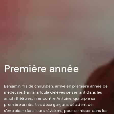
Première année
Benjamin, fils de chirurgien, arrive en première année de
médecine. Parmi la foule d'élèves se serrant dans les
amphithéâtres, il rencontre Antoine, qui triple sa
première année. Les deux garçons décident de
s'entraider dans leurs révisions, pour se hisser dans les