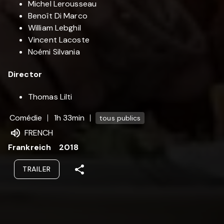
Michel Lerousseau
Benoît Di Marco
William Lebghil
Vincent Lacoste
Noémi Silvania
Director
Thomas Lilti
Comédie
1h 33min
tous publics
FRENCH
Frankreich
2018
TRAILER