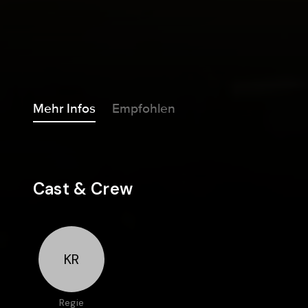
Mehr Infos
Empfohlen
Cast & Crew
KR
Regie