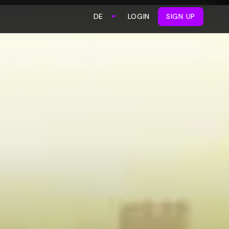
LOGIN
SIGN UP
DE