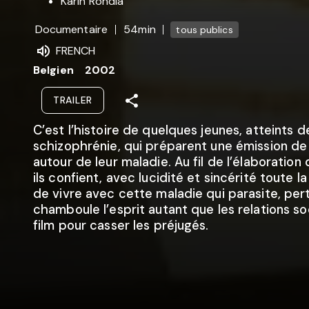
Karin Rondia
Documentaire
54min
tous publics
FRENCH
Belgien
2002
TRAILER
C’est l’histoire de quelques jeunes, atteints d
schizophrénie, qui préparent une émission de
autour de leur maladie. Au fil de l’élaboration 
ils confient, avec lucidité et sincérité toute la
de vivre avec cette maladie qui parasite, per
chamboule l’esprit autant que les relations so
film pour casser les préjugés.