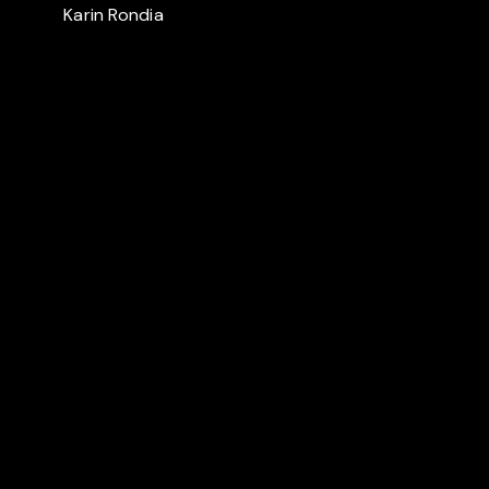
Karin Rondia
Auch in
BELGIAN CINEMA