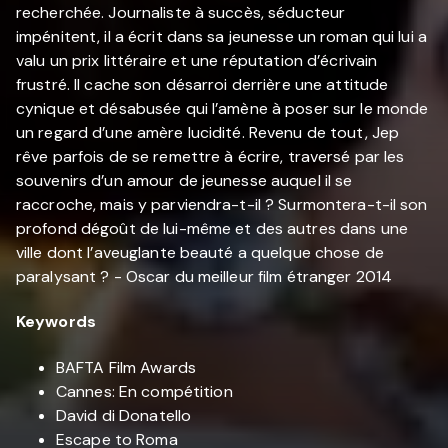
recherchée. Journaliste à succès, séducteur
impénitent, il a écrit dans sa jeunesse un roman qui lui a
valu un prix littéraire et une réputation d’écrivain
frustré. Il cache son désarroi derrière une attitude
cynique et désabusée qui l’amène à poser sur le monde
un regard d’une amère lucidité. Revenu de tout, Jep
rêve parfois de se remettre à écrire, traversé par les
souvenirs d’un amour de jeunesse auquel il se
raccroche, mais y parviendra-t-il ? Surmontera-t-il son
profond dégoût de lui-même et des autres dans une
ville dont l’aveuglante beauté a quelque chose de
paralysant ? - Oscar du meilleur film étranger 2014
Keywords
BAFTA Film Awards
Cannes: En compétition
David di Donatello
Escape to Roma