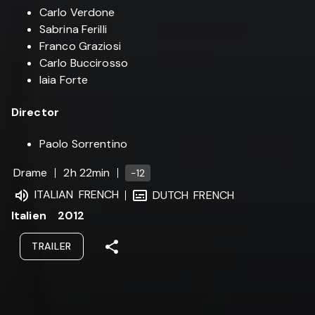
Carlo Verdone
Sabrina Ferilli
Franco Graziosi
Carlo Buccirosso
Iaia Forte
Director
Paolo Sorrentino
Drame
2h 22min
-12
ITALIAN
FRENCH
DUTCH
FRENCH
Italien
2012
TRAILER