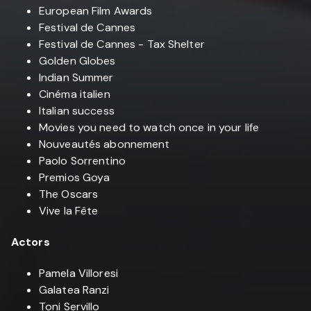
European Film Awards
Festival de Cannes
Festival de Cannes - Tax Shelter
Golden Globes
Indian Summer
Cinéma italien
Italian success
Movies you need to watch once in your life
Nouveautés abonnement
Paolo Sorrentino
Premios Goya
The Oscars
Vive la Fête
Actors
Pamela Villoresi
Galatea Ranzi
Toni Servillo