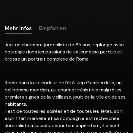
Mehr Infos
Empfohlen
Jep, un charmant journaliste de 65 ans, replonge avec
nostalgie dans les passions de sa jeunesse perdue et
brosse un portrait complexe de Rome.
Rome dans la splendeur de l’été. Jep Gamberdella, un
bel homme mondain, au charme irrésistible malgré les
premiers signes de la vieillesse, jouit de la ville et de ses
habitants.
Il est de toutes les soirées et de toutes les fêtes, son
esprit fait merveille et sa compagnie est recherchée.
Journaliste à succès, séducteur impénitent, il a écrit
dans sa jeunesse un roman qui lui a valu un prix littéraire