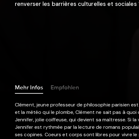
renverser les barrières culturelles et sociales 
Mehr Infos
Empfohlen
Clément, jeune professeur de philosophie parisien est 
et la météo qui le plombe, Clément ne sait pas à quoi 
Jennifer, jolie coiffeuse, qui devient sa maîtresse. Si l
Jennifer est rythmée par la lecture de romans populai
ses copines. Coeurs et corps sont libres pour vivre le