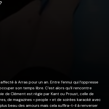
?
affecté à Arras pour un an. Entre l’ennui qui l’oppresse
occuper son temps libre. C’est alors qu’il rencontre
a vie de Clément est régie par Kant ou Proust, celle de
res, de magazines « people » et de soirées karaoké avec
 plus beau des amours mais cela suffira-t-il à renverser