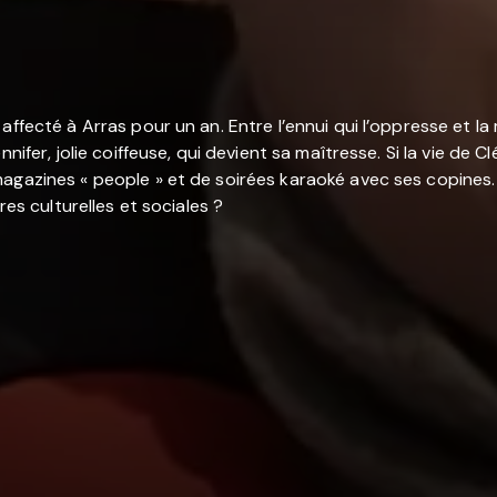
affecté à Arras pour un an. Entre l’ennui qui l’oppresse et l
nifer, jolie coiffeuse, qui devient sa maîtresse. Si la vie de 
agazines « people » et de soirées karaoké avec ses copines. 
res culturelles et sociales ?