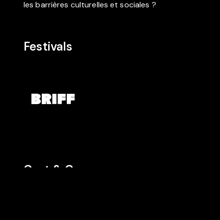
les barrières culturelles et sociales ?
Festivals
Cast & Crew