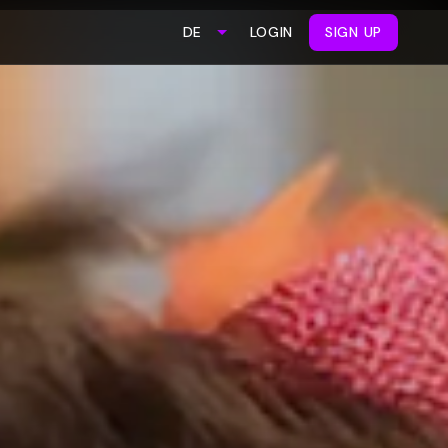
LOGIN
SIGN UP
DE