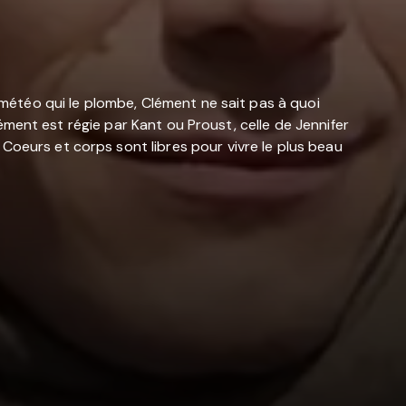
a météo qui le plombe, Clément ne sait pas à quoi
Clément est régie par Kant ou Proust, celle de Jennifer
Coeurs et corps sont libres pour vivre le plus beau