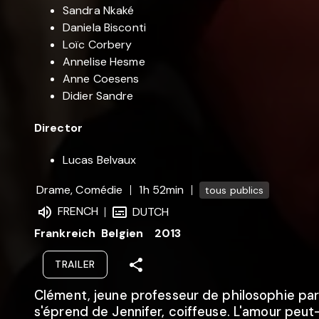
Sandra Nkaké
Daniela Bisconti
Loïc Corbery
Annelise Hesme
Anne Coesens
Didier Sandre
Director
Lucas Belvaux
Drame, Comédie
1h 52min
tous publics
FRENCH
DUTCH
Frankreich
Belgien
2013
TRAILER
Clément, jeune professeur de philosophie pari
s'éprend de Jennifer, coiffeuse. L'amour peut-