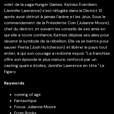
volet de la saga Hunger Games. Katniss Everdeen
(Jennifer Lawrence) s’est réfugiée dans le District 13
après avoir détruit à jamais l’arène et les Jeux. Sous le
commandement de la Présidente Coin (Julianne Moore),
chef du district, et suivant les conseils de ses amis en
qui elle a toute confiance, Katniss déploie ses ailes pour
devenir le symbole de la rébellion. Elle va se battre pour
sauver Peeta (Josh Hutcherson) et libérer le pays tout
entier, à qui son courage a redonné espoir. "La franchise
offre son épisode le plus mature, renforcé par un
casting quatre étoiles, Jennifer Lawrence en tête." Le
Figaro
Keywords
coming of age
Fantastique
Focus: Julianne Moore
From Books