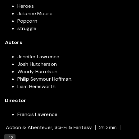
Heroes
Julianne Moore
Popcorn
struggle
Actors
Jennifer Lawrence
Josh Hutcherson
Woody Harrelson
Philip Seymour Hoffman.
Liam Hemsworth
Director
Francis Lawrence
Action & Abenteuer, Sci-Fi & Fantasy
2h 2min
-12