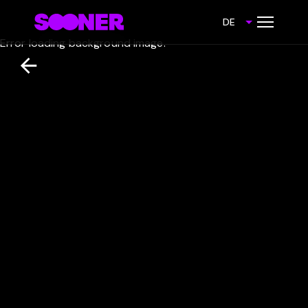
DE
Error loading background image.