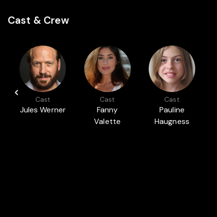
Cast & Crew
Cast
Cast
Cast
Jules Werner
Fanny
Pauline
Valette
Haugness
Auch in