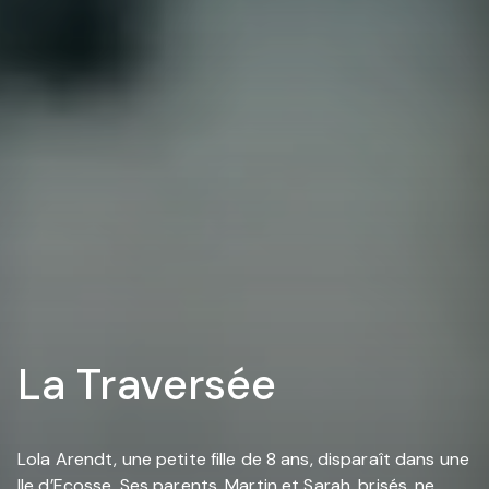
La Traversée
Lola Arendt, une petite fille de 8 ans, disparaît dans une
Ile d’Ecosse. Ses parents, Martin et Sarah, brisés, ne