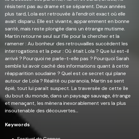
résistent pas au drame et se séparent. Deux années
plus tard, Lola est retrouvée à l’endroit exact où elle
avait disparu. Elle est vivante, apparemment en bonne
santé, mais reste plongée dans un étrange mutisme.
Martin retourne seul sur l’île pour la chercher et la
ramener : Au bonheur des retrouvailles succèdent les
interrogations et la peur : Où était Lola ? Que lui est-il
arrivé ? Pourquoi ne parle-t-elle pas ? Pourquoi Sarah
semble lui avoir caché des informations quant à cette
réapparition soudaine ? Quel est ce secret qui plane
autour de Lola ? Réalité ou paranoïa, Martin se sent
épié, tout lui paraît suspect. La traversée de cette île
du bout du monde, dans un paysage sauvage, étrange
et menaçant, les mènera inexorablement vers la plus
insoutenable des découvertes…
Keywords
Festival de Cannes