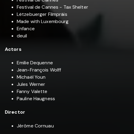
Festival de Cannes - Tax Shelter
Lëtzebuerger Filmpräis
Made with Luxembourg
Enfance
deuil
Actors
Emilie Dequenne
Jean-François Wolff
Michaël Youn
Jules Werner
Fanny Valette
Pauline Haugness
Director
Jérôme Cornuau