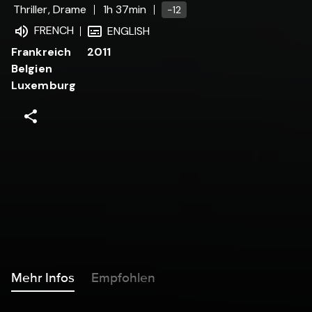
Thriller, Drame
1h 37min
-12
FRENCH
ENGLISH
Frankreich
2011
Belgien
Luxemburg
Mehr Infos
Empfohlen