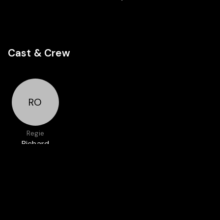
Cast & Crew
RO
Regie
Richard
Olivier
Auch in