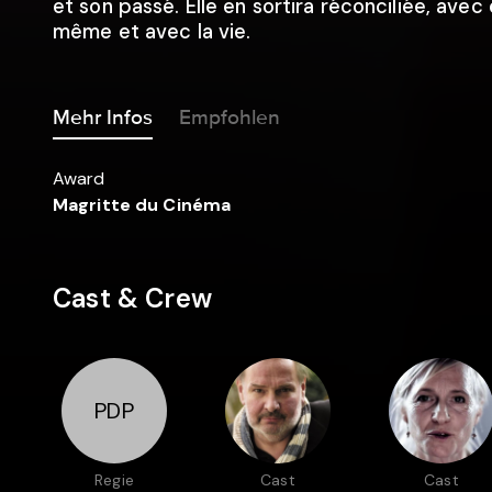
et son passé. Elle en sortira réconciliée, avec 
même et avec la vie.
Mehr Infos
Empfohlen
Award
Magritte du Cinéma
Cast & Crew
PDP
Regie
Cast
Cast