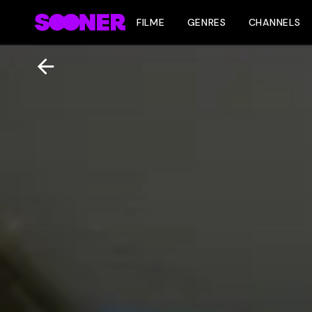
FILME
GENRES
CHANNELS