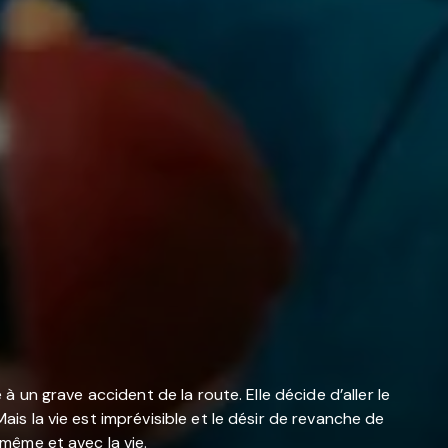
 à un grave accident de la route. Elle décide d’aller le
ais la vie est imprévisible et le désir de revanche de
-même et avec la vie.