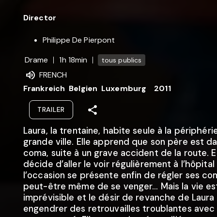
Director
Philippe De Pierpont
Drame
1h 18min
tous publics
FRENCH
Frankreich
Belgien
Luxemburg
2011
TRAILER
Laura, la trentaine, habite seule à la périphéri
grande ville. Elle apprend que son père est da
coma, suite à un grave accident de la route. E
décide d’aller le voir régulièrement à l’hôpital 
l’occasion se présente enfin de régler ses co
peut-être même de se venger... Mais la vie es
imprévisible et le désir de revanche de Laura
engendrer des retrouvailles troublantes avec 