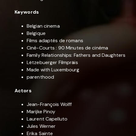
Keywords
Belgian cinema
Belgique
Films adaptés de romans
Ciné-Courts : 90 Minutes de cinéma
Family Relationships: Fathers and Daughters
Lëtzebuerger Filmpräis
Made with Luxembourg
parenthood
Actors
Jean-François Wolff
Marijke Pinoy
Laurent Capelluto
Jules Werner
Erika Sainte