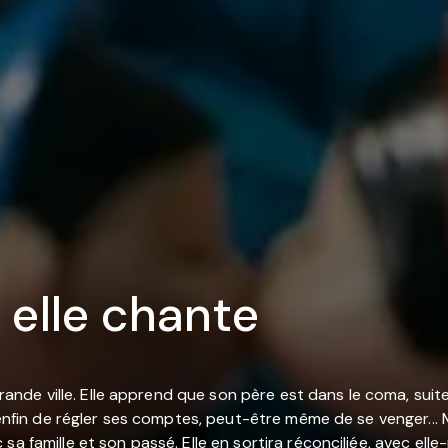
, elle chante
grande ville. Elle apprend que son père est dans le coma, suite
 enfin de régler ses comptes, peut-être même de se venger... M
a famille et son passé. Elle en sortira réconciliée, avec elle