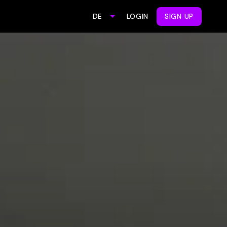
LOGIN
SIGN UP
DE