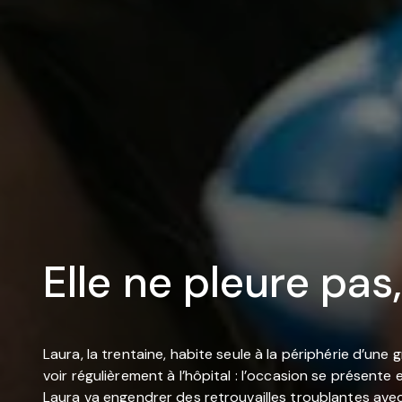
Elle ne pleure pas
Laura, la trentaine, habite seule à la périphérie d’une 
voir régulièrement à l’hôpital : l’occasion se présente
Laura va engendrer des retrouvailles troublantes avec s