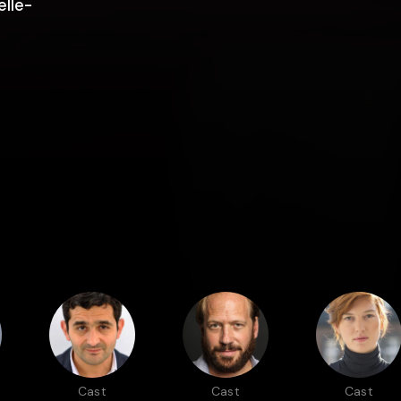
elle-
Cast
Cast
Cast