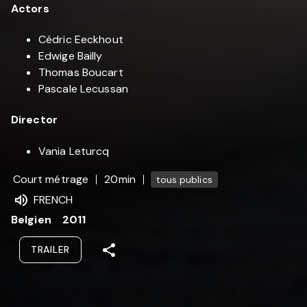
Actors
Cédric Eeckhout
Edwige Bailly
Thomas Boucart
Pascale Lecussan
Director
Vania Leturcq
Court métrage
20min
tous publics
FRENCH
Belgien
2011
TRAILER