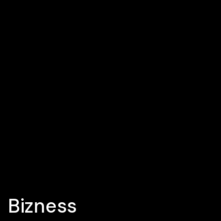
Bizness