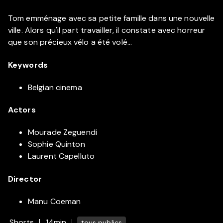
Tom emménage avec sa petite famille dans une nouvelle
ville. Alors qu'il part travailler, il constate avec horreur
que son précieux vélo a été volé...
Keywords
Belgian cinema
Actors
Mourade Zeguendi
Sophie Quinton
Laurent Capelluto
Director
Manu Coeman
Shorts
14min
tous publics