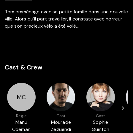
Tom emménage avec sa petite famille dans une nouvelle
ville. Alors qu'il part travailler, il constate avec horreur
que son précieux vélo a été volé...
Cast & Crew
MC
Regie
Cast
Cast
Manu
Mourade
Sophie
Coeman
Zeguendi
Quinton
C