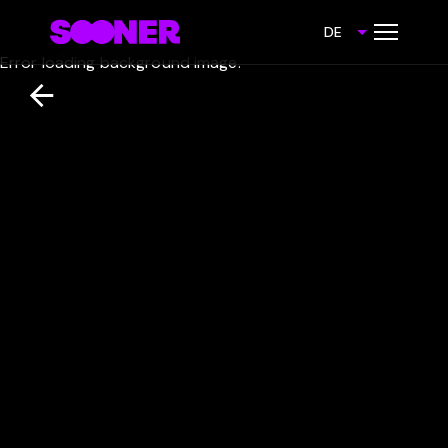
DE
Error loading background image.