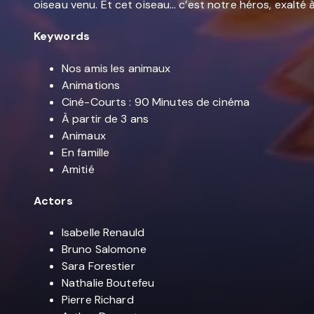
oiseau venu. Et cet oiseau… c’est notre héros, exalté 
Keywords
Nos amis les animaux
Animations
Ciné-Courts : 90 Minutes de cinéma
À partir de 3 ans
Animaux
En famille
Amitié
Actors
Isabelle Renauld
Bruno Salomone
Sara Forestier
Nathalie Boutefeu
Pierre Richard