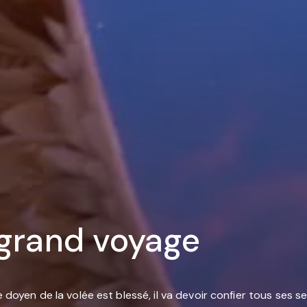
 grand voyage
e doyen de la volée est blessé, il va devoir confier tous ses s