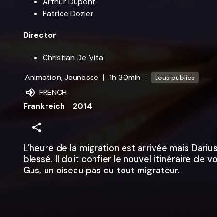
Arthur Dupont
Patrice Dozier
Director
Christian De Vita
Animation, Jeunesse
1h 30min
tous publics
FRENCH
Frankreich
2014
L'heure de la migration est arrivée mais Dariu
blessé. Il doit confier le nouvel itinéraire de 
Gus, un oiseau pas du tout migrateur.