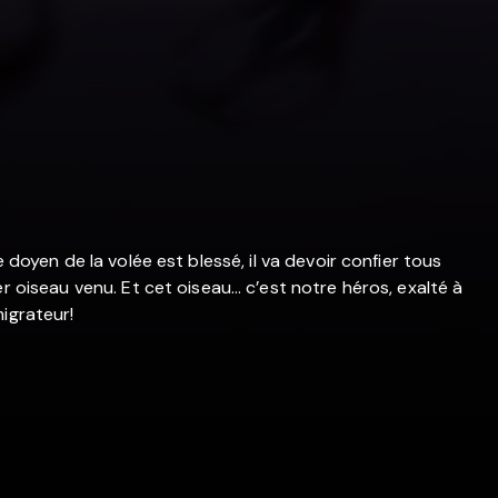
 doyen de la volée est blessé, il va devoir confier tous
er oiseau venu. Et cet oiseau… c’est notre héros, exalté à
igrateur!