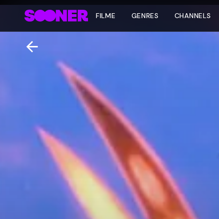
FILME
GENRES
CHANNELS