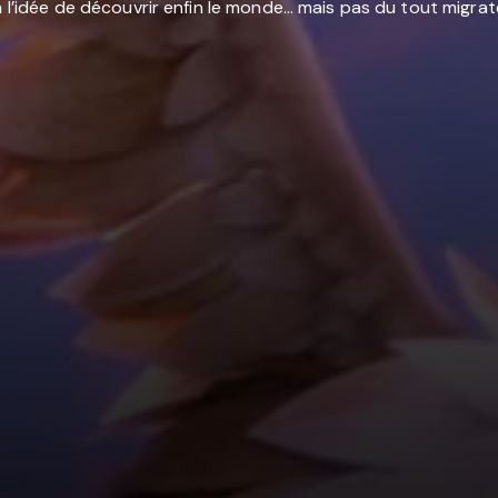
à l’idée de découvrir enfin le monde… mais pas du tout migrat