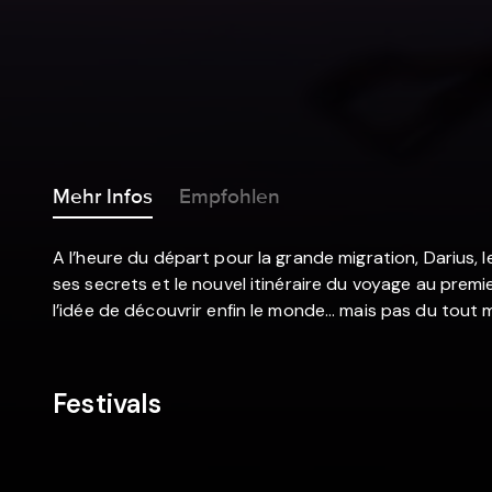
Mehr Infos
Empfohlen
A l’heure du départ pour la grande migration, Darius, le
ses secrets et le nouvel itinéraire du voyage au premi
l’idée de découvrir enfin le monde… mais pas du tout m
Festivals