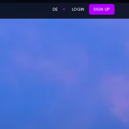
LOGIN
SIGN UP
DE