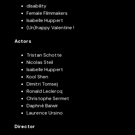
disability
Female Filmmakers
Isabelle Huppert
(Un)happy Valentine !
Actors
Tristan Schotte
Nicolas Steil
Isabelle Huppert
Kool Shen
Dimitri Tomsej
Ronald Leclercq
Christophe Sermet
Daphné Baïwir
Laurence Ursino
Director