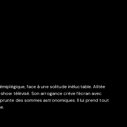
émiplégique, face à une solitude inéluctable. Alitée
k-show télévisé. Son arrogance crève l’écran avec
ui emprunte des sommes astronomiques. Il lui prend tout
e.