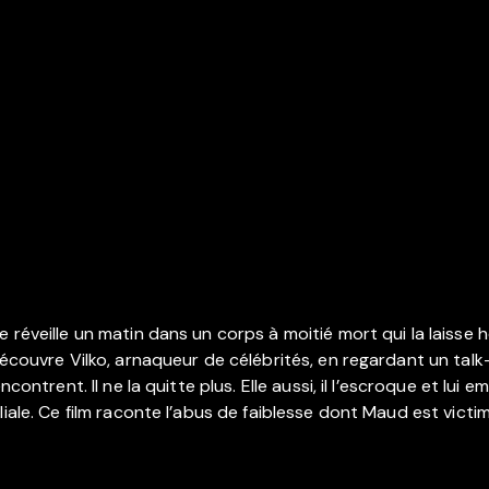
réveille un matin dans un corps à moitié mort qui la laisse h
découvre Vilko, arnaqueur de célébrités, en regardant un tal
ncontrent. Il ne la quitte plus. Elle aussi, il l’escroque et l
iale. Ce film raconte l’abus de faiblesse dont Maud est victim