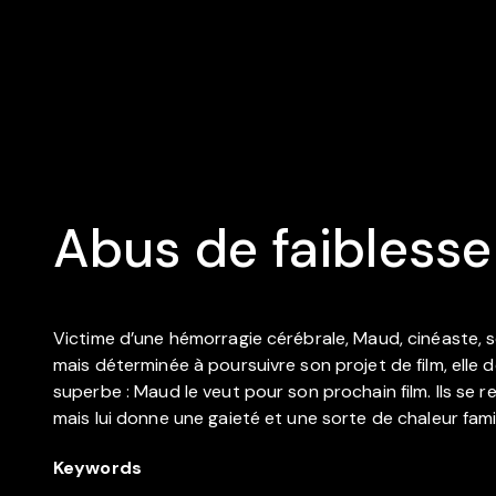
Abus de faiblesse
Victime d’une hémorragie cérébrale, Maud, cinéaste, se 
mais déterminée à poursuivre son projet de film, elle 
superbe : Maud le veut pour son prochain film. Ils se re
mais lui donne une gaieté et une sorte de chaleur famil
Keywords