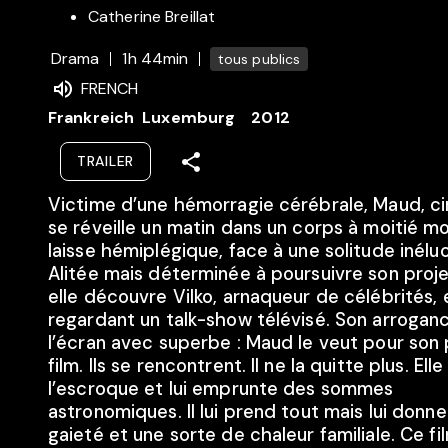
Catherine Breillat
Drama
1h 44min
tous publics
FRENCH
Frankreich
Luxemburg
2012
TRAILER
Victime d’une hémorragie cérébrale, Maud, ci
se réveille un matin dans un corps à moitié mo
laisse hémiplégique, face à une solitude inélu
Alitée mais déterminée à poursuivre son proje
elle découvre Vilko, arnaqueur de célébrités, 
regardant un talk-show télévisé. Son arrogan
l’écran avec superbe : Maud le veut pour son
film. Ils se rencontrent. Il ne la quitte plus. Elle 
l’escroque et lui emprunte des sommes
astronomiques. Il lui prend tout mais lui donn
gaieté et une sorte de chaleur familiale. Ce fi