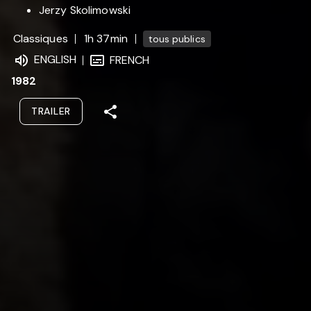
Jerzy Skolimowski
Classiques
1h 37min
tous publics
ENGLISH
FRENCH
1982
TRAILER