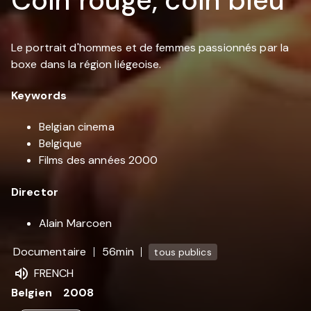
Le portrait d'hommes et de femmes passionnés par la
boxe dans la région liégeoise.
Keywords
Belgian cinema
Belgique
Films des années 2000
Director
Alain Marcoen
Documentaire
56min
tous publics
FRENCH
Belgien
2008