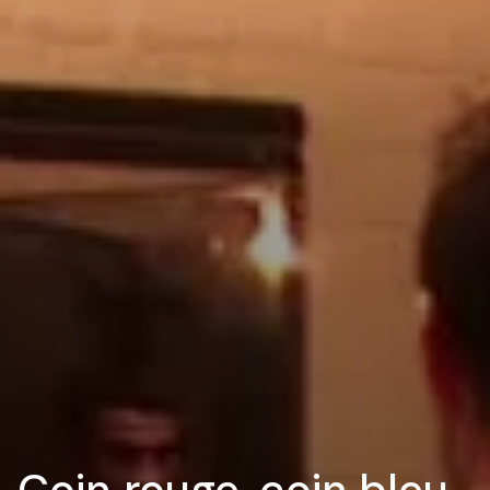
Coin rouge, coin bleu