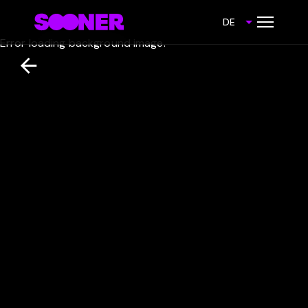
DE
Error loading background image.