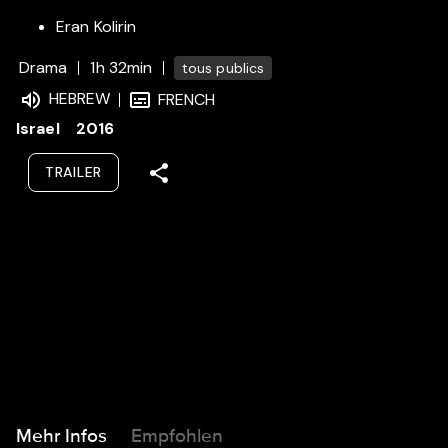
Eran Kolirin
Drama
1h 32min
tous publics
HEBREW
FRENCH
Israel
2016
TRAILER
Mehr Infos
Empfohlen