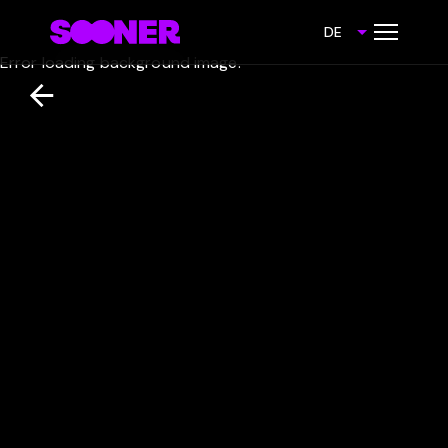
DE
Error loading background image.