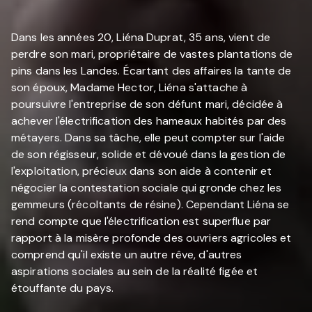
Dans les années 20, Liéna Duprat, 35 ans, vient de
perdre son mari, propriétaire de vastes plantations de
pins dans les Landes. Écartant des affaires la tante de
son époux, Madame Hector, Liéna s'attache à
poursuivre l'entreprise de son défunt mari, décidée à
achever l'électrification des hameaux habités par des
métayers. Dans sa tâche, elle peut compter sur l'aide
de son régisseur, solide et dévoué dans la gestion de
l'exploitation, précieux dans son aide à contenir et
négocier la contestation sociale qui gronde chez les
gemmeurs (récoltants de résine). Cependant Liéna se
rend compte que l'électrification est superflue par
rapport à la misère profonde des ouvriers agricoles et
comprend qu'il existe un autre rêve, d'autres
aspirations sociales au sein de la réalité figée et
étouffante du pays.