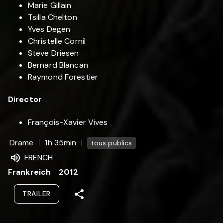
Marie Gillain
Tsilla Chelton
Yves Degen
Christelle Cornil
Steve Driesen
Bernard Blancan
Raymond Forestier
Director
François-Xavier Vives
Drame
1h 35min
tous publics
FRENCH
Frankreich
2012
TRAILER