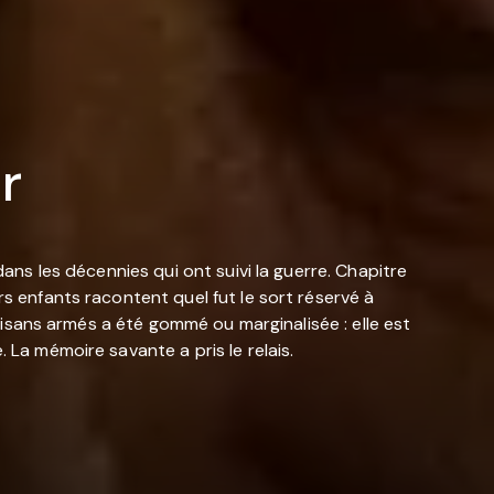
r
dans les décennies qui ont suivi la guerre. Chapitre
rs enfants racontent quel fut le sort réservé à
rtisans armés a été gommé ou marginalisée : elle est
 La mémoire savante a pris le relais.