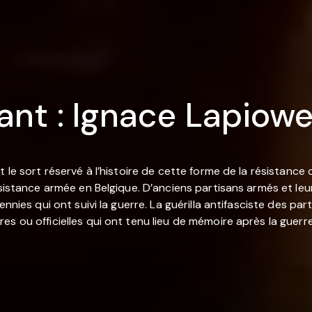
ant : Ignace Lapiowe
 le sort réservé à l’histoire de cette forme de la résistance 
ésistance armée en Belgique. D’anciens partisans armés et leu
ennies qui ont suivi la guerre. La guérilla antifasciste des pa
s ou officielles qui ont tenu lieu de mémoire après la guerre.