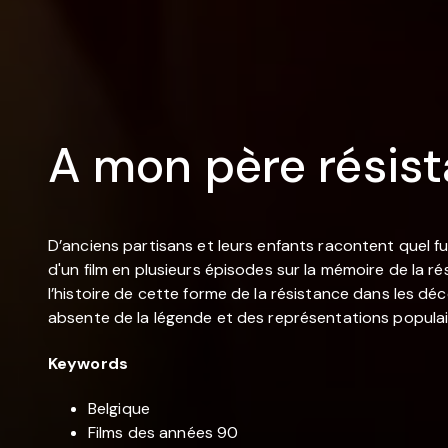
A mon père résist
D’anciens partisans et leurs enfants racontent quel fut
d'un film en plusieurs épisodes sur la mémoire de la r
l’histoire de cette forme de la résistance dans les déc
absente de la légende et des représentations populaire
Keywords
Belgique
Films des années 90