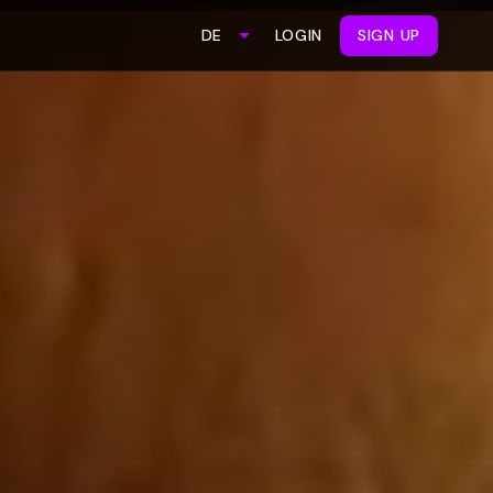
LOGIN
SIGN UP
DE