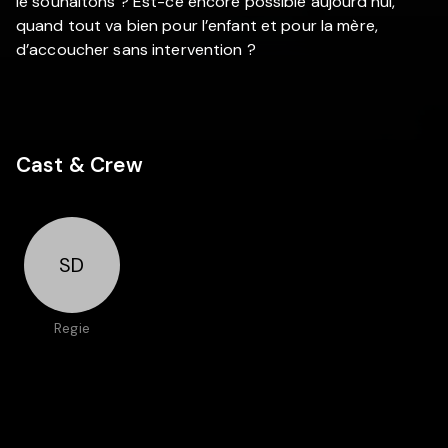
le souhaitons ? Est-ce encore possible aujourd’hui,
quand tout va bien pour l’enfant et pour la mère,
d’accoucher sans intervention ?
Cast & Crew
SD
Regie
Sandrine
Dryvers