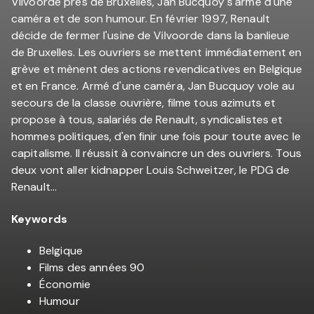
Vilvoorde près de Bruxelles, Jan Bucquoy s'arme d'une
caméra et de son humour. En février 1997, Renault
décide de fermer l'usine de Vilvoorde dans la banlieue
de Bruxelles. Les ouvriers se mettent immédiatement en
grève et mènent des actions revendicatives en Belgique
et en France. Armé d'une caméra, Jan Bucquoy vole au
secours de la classe ouvrière, filme tous azimuts et
propose à tous, salariés de Renault, syndicalistes et
hommes politiques, d'en finir une fois pour toute avec le
capitalisme. Il réussit à convaincre un des ouvriers. Tous
deux vont aller kidnapper Louis Schweitzer, le PDG de
Renault...
Keywords
Belgique
Films des années 90
Économie
Humour