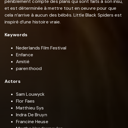
péniblement compte des plans qui sont faits à son insu,
et est déterminée à mettre tout en oeuvre pour que
cela n’arrive à aucun des bébés. Little Black Spiders est
inspiré d’une histoire vraie.
Keywords
Nederlands Film Festival
Enfance
Amitié
parenthood
Actors
Sam Louwyck
Flor Faes
Matthieu Sys
Indra De Bruyn
Francine Heuse