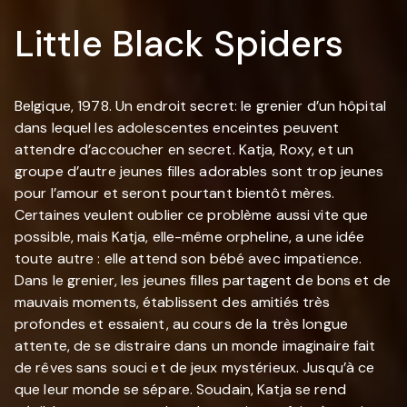
Little Black Spiders
Belgique, 1978. Un endroit secret: le grenier d’un hôpital
dans lequel les adolescentes enceintes peuvent
attendre d’accoucher en secret. Katja, Roxy, et un
groupe d’autre jeunes filles adorables sont trop jeunes
pour l’amour et seront pourtant bientôt mères.
Certaines veulent oublier ce problème aussi vite que
possible, mais Katja, elle-même orpheline, a une idée
toute autre : elle attend son bébé avec impatience.
Dans le grenier, les jeunes filles partagent de bons et de
mauvais moments, établissent des amitiés très
profondes et essaient, au cours de la très longue
attente, de se distraire dans un monde imaginaire fait
de rêves sans souci et de jeux mystérieux. Jusqu’à ce
que leur monde se sépare. Soudain, Katja se rend