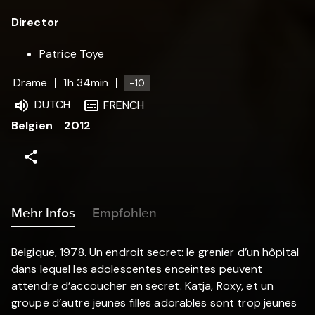
Director
Patrice Toye
Drame
1h 34min
-10
DUTCH
FRENCH
Belgien
2012
Mehr Infos
Empfohlen
Belgique, 1978. Un endroit secret: le grenier d’un hôpital
dans lequel les adolescentes enceintes peuvent
attendre d’accoucher en secret. Katja, Roxy, et un
groupe d’autre jeunes filles adorables sont trop jeunes