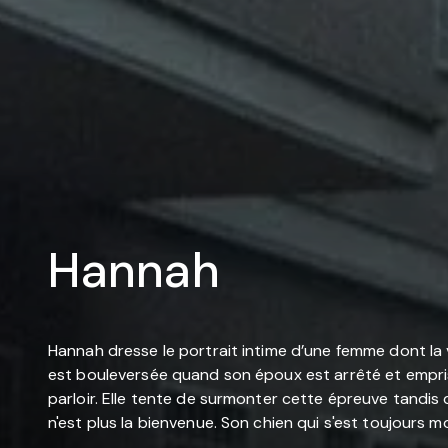
Hannah
Hannah dresse le portrait intime d’une femme dont la v
est bouleversée quand son époux est arrêté et emprison
parloir. Elle tente de surmonter cette épreuve tandis q
n'est plus la bienvenue. Son chien qui s'est toujours mo