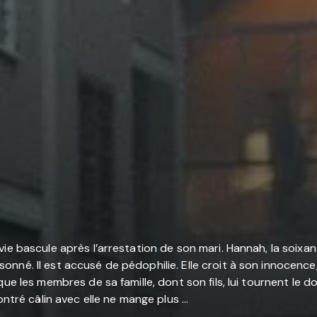
ie bascule après l’arrestation de son mari. Hannah, la soixant
né. Il est accusé de pédophilie. Elle croit à son innocence, 
ue les membres de sa famille, dont son fils, lui tournent le do
ntré câlin avec elle ne mange plus ...