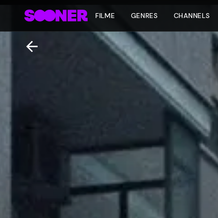
FILME
GENRES
CHANNELS