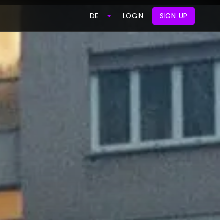
LOGIN
SIGN UP
DE