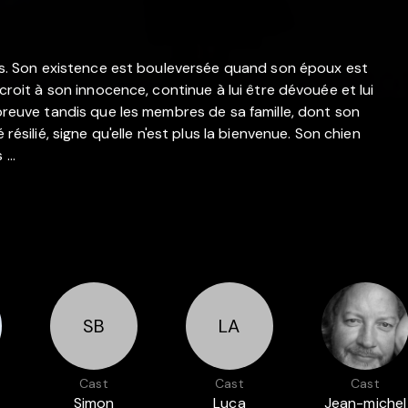
lles. Son existence est bouleversée quand son époux est
 croit à son innocence, continue à lui être dévouée et lui
épreuve tandis que les membres de sa famille, dont son
résilié, signe qu'elle n'est plus la bienvenue. Son chien
...
SB
LA
Cast
Cast
Cast
s
Simon
Luca
Jean-michel