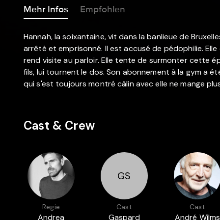
Mehr Infos
Empfohlen
Hannah, la soixantaine, vit dans la banlieue de Bruxe
arrêté et emprisonné. Il est accusé de pédophilie. Elle
rend visite au parloir. Elle tente de surmonter cette 
fils, lui tournent le dos. Son abonnement à la gym a été 
qui s'est toujours montré câlin avec elle ne mange plus 
Cast & Crew
GS
Regie
Cast
Cast
Andrea
Gaspard
André Wilm