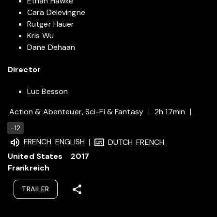
Ethan Hawke
Cara Delevingne
Rutger Hauer
Kris Wu
Dane Dehaan
Director
Luc Besson
Action & Abenteuer, Sci-Fi & Fantasy
2h 17min
-12
FRENCH
ENGLISH
DUTCH
FRENCH
United States
2017
Frankreich
TRAILER