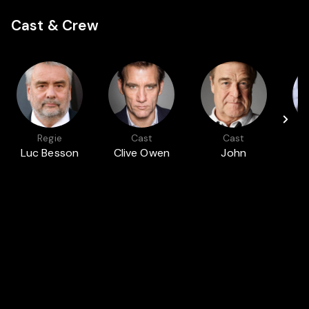
Cast & Crew
Regie
Cast
Cast
Luc Besson
Clive Owen
John
Goodman