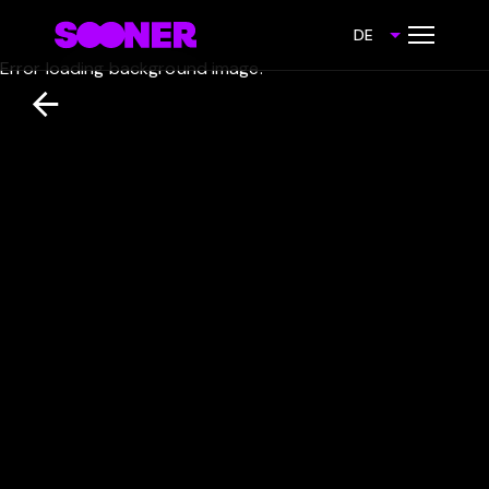
DE
Error loading background image.