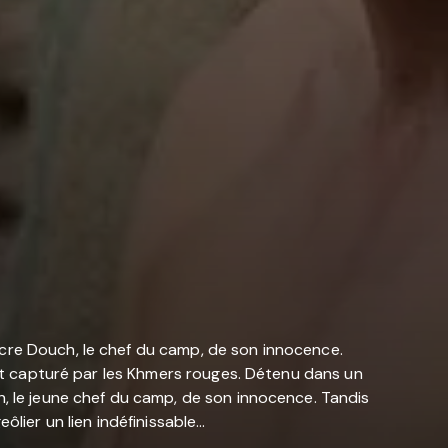
ncre Douch, le chef du camp, de son innocence.
 est capturé par les Khmers rouges. Détenu dans un
h, le jeune chef du camp, de son innocence. Tandis
ôlier un lien indéfinissable…