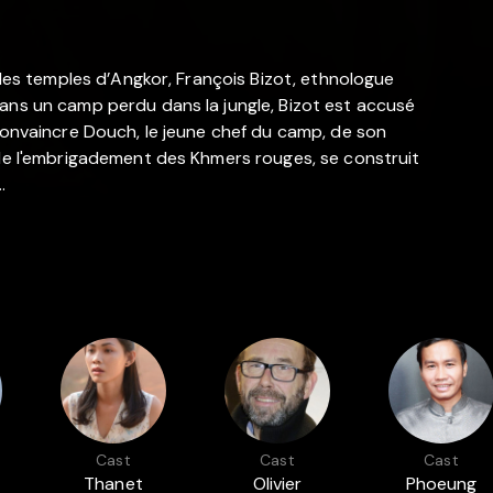
n des temples d’Angkor, François Bizot, ethnologue
dans un camp perdu dans la jungle, Bizot est accusé
 convaincre Douch, le jeune chef du camp, de son
 de l'embrigadement des Khmers rouges, se construit
…
Cast
Cast
Cast
Thanet
Olivier
Phoeung