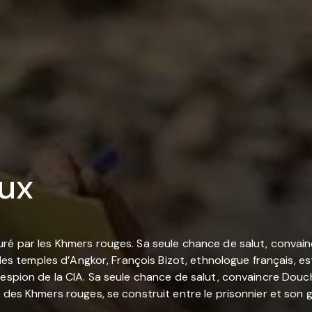
ux
uré par les Khmers rouges. Sa seule chance de salut, convai
n des temples d’Angkor, François Bizot, ethnologue français,
 espion de la CIA. Sa seule chance de salut, convaincre Douc
des Khmers rouges, se construit entre le prisonnier et son ge