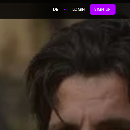
LOGIN
SIGN UP
DE