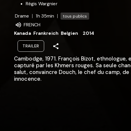
Régis Wargnier
Drame
1h 35min
tous publics
FRENCH
Kanada
Frankreich
Belgien
2014
TRAILER
Cambodge, 1971. François Bizot, ethnologue, 
capturé par les Khmers rouges. Sa seule cha
salut, convaincre Douch, le chef du camp, de
innocence.