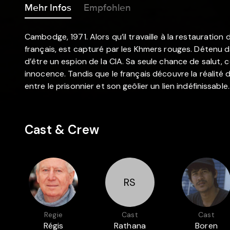
Mehr Infos
Empfohlen
Cambodge, 1971. Alors qu’il travaille à la restauratio
français, est capturé par les Khmers rouges. Détenu 
d’être un espion de la CIA. Sa seule chance de salut,
innocence. Tandis que le français découvre la réalité
entre le prisonnier et son geôlier un lien indéfinissable
Cast & Crew
RS
Regie
Cast
Cast
Régis
Rathana
Boren