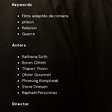
Keywords
Films adaptés de romans
prison
Relation
Guerre
Actors
Rathana Soth
Boren Chhith
Thanet Thorn
Olivier Gourmet
Phoeung Kompheak
Steve Driesen
Raphaël Personnaz
Director