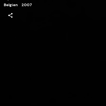
Belgien
2007