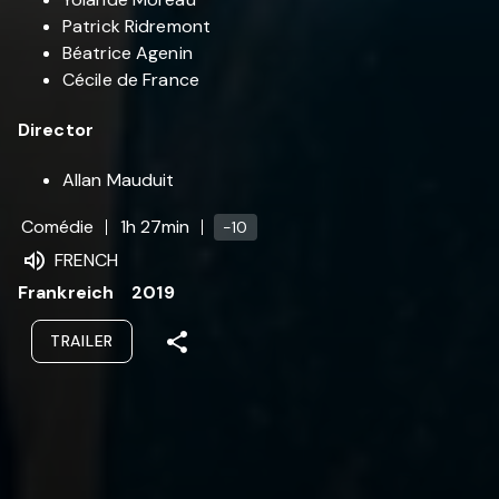
Patrick Ridremont
Béatrice Agenin
Cécile de France
Director
Allan Mauduit
Comédie
1h 27min
-10
FRENCH
Frankreich
2019
TRAILER