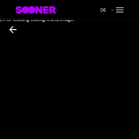
DE
Error loading background image.