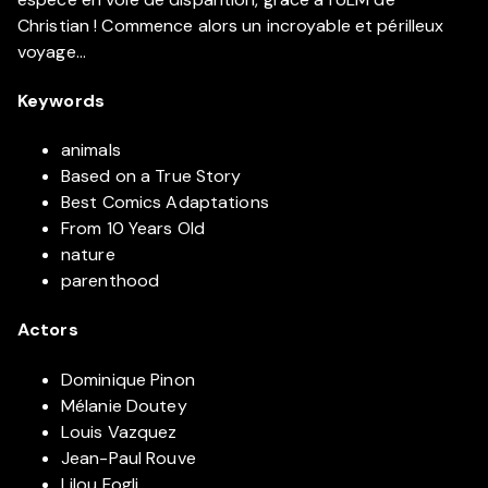
Christian ! Commence alors un incroyable et périlleux
voyage...
Keywords
animals
Based on a True Story
Best Comics Adaptations
From 10 Years Old
nature
parenthood
Actors
Dominique Pinon
Mélanie Doutey
Louis Vazquez
Jean-Paul Rouve
Lilou Fogli