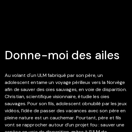
Donne-moi des ailes
Au volant d'un ULM fabriqué par son père, un
adolescent entame un voyage périlleux vers la Norvège
afin de sauver des oies sauvages, en voie de disparition.
Christian, scientifique visionnaire, étudie les oies
sauvages. Pour son fils, adolescent obnubilé par les jeux
vidéos, l’idée de passer des vacances avec son père en
pleine nature est un cauchemar. Pourtant, père et fils
vont se rapprocher autour d’un projet fou : sauver une
espèce en voie de disparition, grâce à l’ULM de