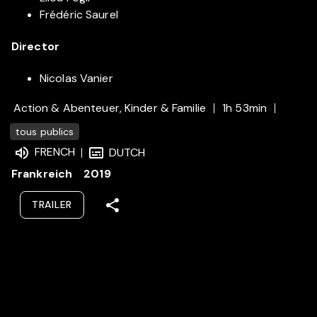
Frédéric Saurel
Director
Nicolas Vanier
Action & Abenteuer, Kinder & Familie
1h 53min
tous publics
FRENCH
DUTCH
Frankreich
2019
TRAILER