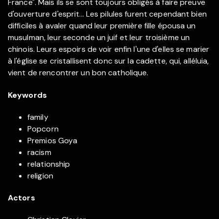
France". Mais ils se sont toujours obligés à faire preuve
d'ouverture d'esprit... Les pilules furent cependant bien
difficiles à avaler quand leur première fille épousa un
musulman, leur seconde un juif et leur troisième un
chinois. Leurs espoirs de voir enfin l'une d'elles se marier
à l'église se cristallisent donc sur la cadette, qui, alléluia,
vient de rencontrer un bon catholique.
Keywords
family
Popcorn
Premios Goya
racism
relationship
religion
Actors