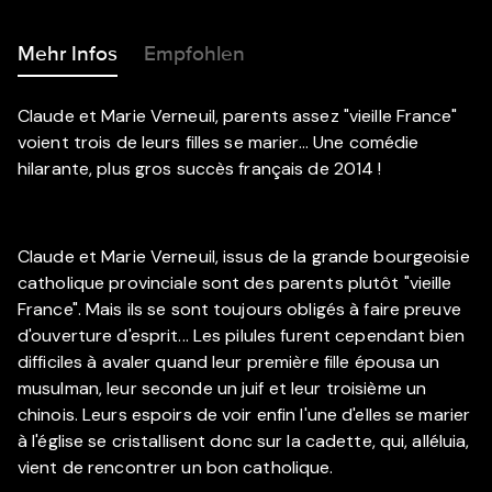
Mehr Infos
Empfohlen
Claude et Marie Verneuil, parents assez "vieille France"
voient trois de leurs filles se marier... Une comédie
hilarante, plus gros succès français de 2014 !
Claude et Marie Verneuil, issus de la grande bourgeoisie
catholique provinciale sont des parents plutôt "vieille
France". Mais ils se sont toujours obligés à faire preuve
d'ouverture d'esprit... Les pilules furent cependant bien
difficiles à avaler quand leur première fille épousa un
musulman, leur seconde un juif et leur troisième un
chinois. Leurs espoirs de voir enfin l'une d'elles se marier
à l'église se cristallisent donc sur la cadette, qui, alléluia,
vient de rencontrer un bon catholique.