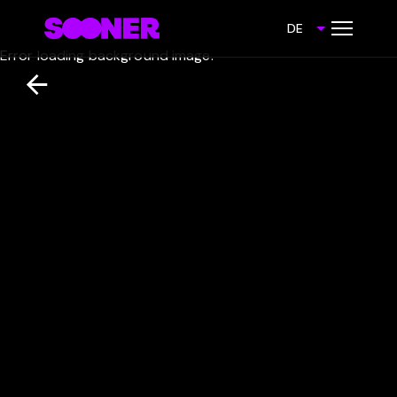
DE
Error loading background image.