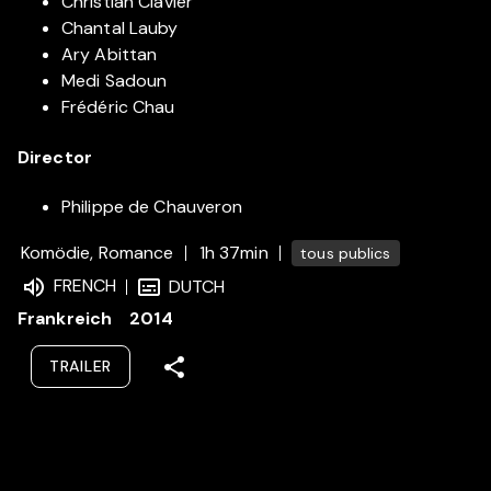
Christian Clavier
Chantal Lauby
Ary Abittan
Medi Sadoun
Frédéric Chau
Director
Philippe de Chauveron
Komödie, Romance
1h 37min
tous publics
FRENCH
DUTCH
Frankreich
2014
TRAILER