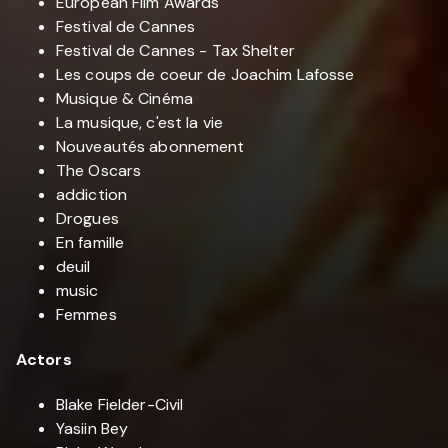
European Film Awards
Festival de Cannes
Festival de Cannes - Tax Shelter
Les coups de coeur de Joachim Lafosse
Musique & Cinéma
La musique, c'est la vie
Nouveautés abonnement
The Oscars
addiction
Drogues
En famille
deuil
music
Femmes
Actors
Blake Fielder-Civil
Yasiin Bey