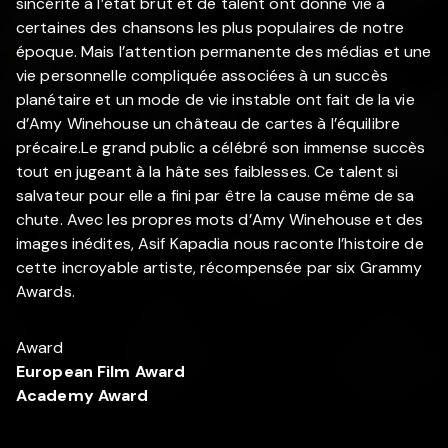
sincérité à l’état brut et de talent ont donné vie à
certaines des chansons les plus populaires de notre
époque. Mais l’attention permanente des médias et une
vie personnelle compliquée associées à un succès
planétaire et un mode de vie instable ont fait de la vie
d’Amy Winehouse un château de cartes à l’équilibre
précaire.Le grand public a célébré son immense succès
tout en jugeant à la hâte ses faiblesses. Ce talent si
salvateur pour elle a fini par être la cause même de sa
chute. Avec les propres mots d’Amy Winehouse et des
images inédites, Asif Kapadia nous raconte l’histoire de
cette incroyable artiste, récompensée par six Grammy
Awards.
Award
European Film Award
Academy Award