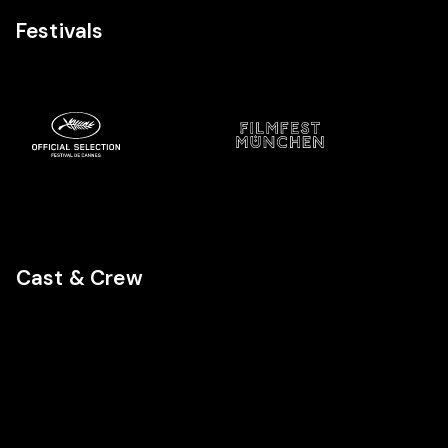
Festivals
Cast & Crew
BFC
Regie
Cast
Cast