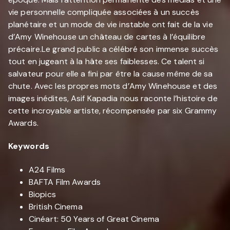
vie personnelle compliquée associées à un succès
planétaire et un mode de vie instable ont fait de la vie
d’Amy Winehouse un château de cartes à l’équilibre
précaire.Le grand public a célébré son immense succès
tout en jugeant à la hâte ses faiblesses. Ce talent si
salvateur pour elle a fini par être la cause même de sa
chute. Avec les propres mots d’Amy Winehouse et des
images inédites, Asif Kapadia nous raconte l’histoire de
cette incroyable artiste, récompensée par six Grammy
Awards.
Keywords
A24 Films
BAFTA Film Awards
Biopics
British Cinema
Cinéart: 50 Years of Great Cinema