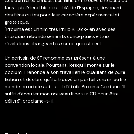
Ces dernières années, ses films ont trouvé une base de
fans qui s'étend bien au-delà de l'Espagne, devenant
des films cultes pour leur caractère expérimental et
grotesque.
"Proxima est un film très Philip K. Dick-ien avec ses
brusques rebondissements conceptuels et ses
révélations changeantes sur ce qui est réel."
Un écrivain de SF renommé est présent à une
convention locale. Pourtant, lorsqu'il monte sur le
podium, il renonce à son travail en le qualifiant de pure
fiction et déclare qu'il a trouvé un portail vers un autre
monde en orbite autour de l'étoile Proxima Centauri. "Il
suffit d'écouter mon nouveau livre sur CD pour être
délivré", proclame-t-il.