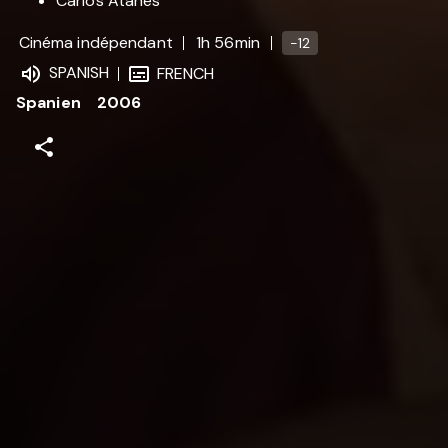
Carlos Atanes
Cinéma indépendant
1h 56min
-12
SPANISH
FRENCH
Spanien
2006